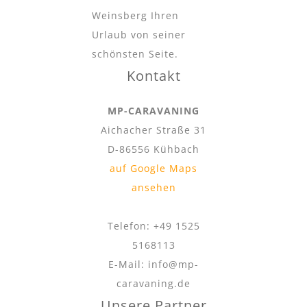
Weinsberg Ihren
Urlaub von seiner
schönsten Seite.
Kontakt
MP-CARAVANING
Aichacher Straße 31
D-86556 Kühbach
auf Google Maps
ansehen
Telefon: +49 1525
5168113
E-Mail: info@mp-
caravaning.de
Unsere Partner