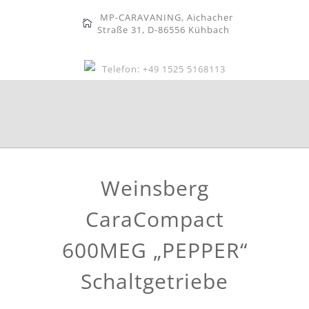
MP-CARAVANING, Aichacher
Straße 31, D-86556 Kühbach
Telefon: +49 1525 5168113
Weinsberg
CaraCompact
600MEG „PEPPER“
Schaltgetriebe