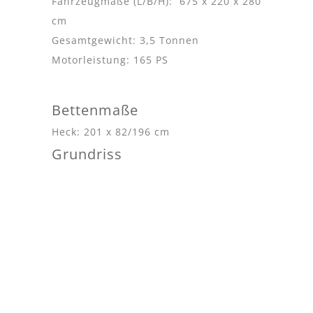
Fahrzeugmaße (L/B/H): 675 x 220 x 280
cm
Gesamtgewicht: 3,5 Tonnen
Motorleistung: 165 PS
Bettenmaße
Heck: 201 x 82/196 cm
Grundriss